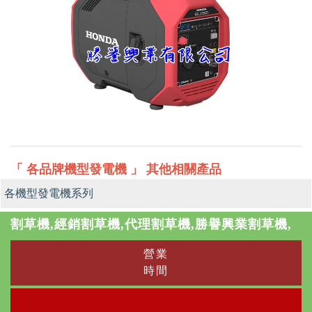
「 各品牌機型發電機 」 其他相關產品
各機型發電機系列
割草機,經銷割草機,代理割草機,勝譽興業割草機,
營業
時間